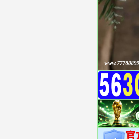
www.77788899