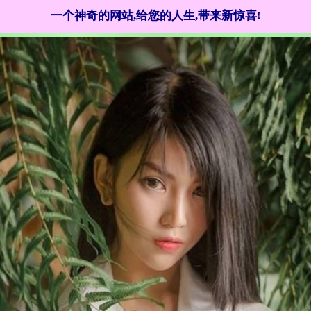
一个神奇的网站,给您的人生,带来新惊喜!